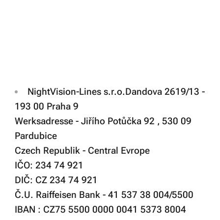
NightVision-Lines s.r.o.
Dandova 2619/13 -
193 00 Praha 9
Werksadresse - Jiřího Potůčka 92 , 530 09
Pardubice
Czech Republik - Central Evrope
IČO: 234 74 921
DIČ: CZ 234 74 921
Č.U. Raiffeisen Bank - 41 537 38 004/5500
IBAN : CZ75 5500 0000 0041 5373 8004