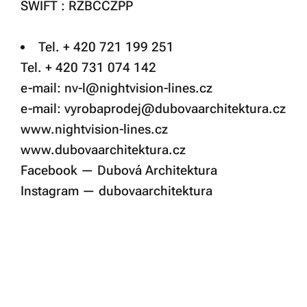
SWIFT : RZBCCZPP
Tel. + 420 721 199 251
Tel. + 420 731 074 142
e-mail: nv-l@nightvision-lines.cz
e-mail: vyrobaprodej@dubovaarchitektura.cz
www.nightvision-lines.cz
www.dubovaarchitektura.cz
Facebook — Dubová Architektura
Instagram — dubovaarchitektura